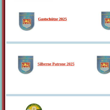
Gastschütze 2025
Gastschütze 2025
Silberne Patrone 2025