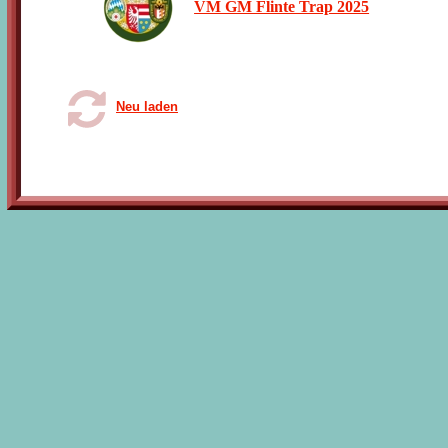
VM GM Flinte Trap 2025
Neu laden